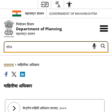
महाराष्ट्र शासन
GOVERNMENT OF MAHARASHTRA
नियोजन विभाग
Department of Planning
महाराष्ट्र शासन
शोधा
शोधा
मुख्यपृष्ठ
माहितीचा अधिकार
माहितीचा अधिकार
केंद्रीय माहिती अधिकार कायदा, २००५